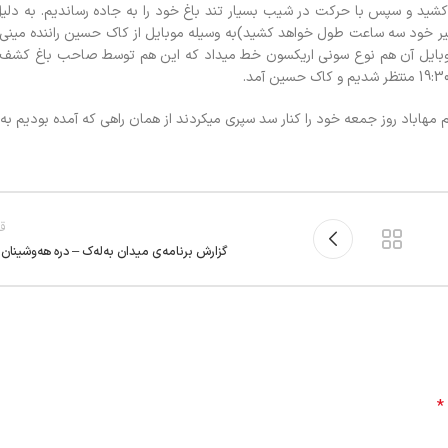
 است. ناهار و استراحت زیر سایه ایوان خانه‌باغ تا ساعت 18 طول کشید و سپس با حرکت در شیب بسیار تند باغ خود را به جاده رساندی
سیر خود سه ساعت طول خواهد کشید)به وسیله موبایل از کاک حسین راننده مینی
وبایل آن هم نوع سونی اریکسون خط میداد که این هم توسط صاحب باغ کشف ش
قد
گزارش برنامه‌ي میدان به‌له‌ک – دره هه‌وشينان س
*