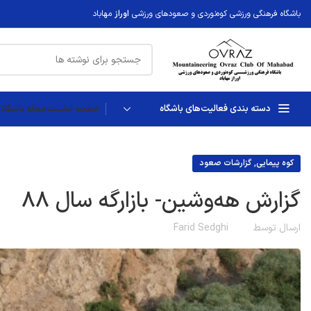
باشگاه فرهنگی ورزشی کوه‌نوردی و صعودهای ورزشی
اوراز
مهاباد
دسته بندی فعالیت‌های باشگاه
صفحه نخست
مجله باشگاه ا
,
کوه پیمایی
گزارشات صعود
گزارش هه‌وشین- بازارگه سال 88
ارسال توسط
Farid Sedghi