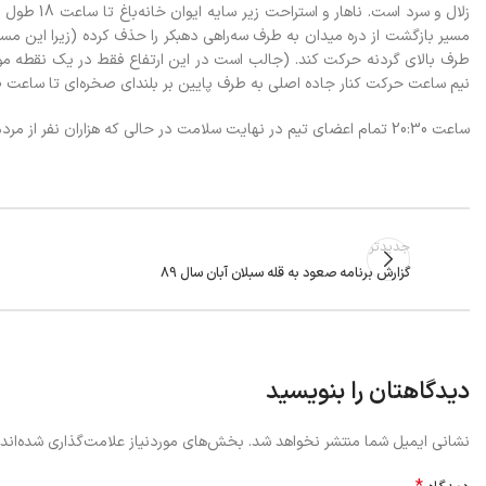
زلال و سرد
مسیر بازگشت از دره میدان به طرف سه‌راهی دهبکر را حذف کرده (زیرا این م
طرف بالای گردنه حرکت کند. (جالب است در این ارتفاع فقط در یک نقطه م
نیم ساعت حرکت کنار جاده اصلی به طرف پایین بر بلندای صخره‌ای تا ساعت 19:30 منتظر شدیم و کاک حسین آمد.
ساعت 20:30 تمام اعضای تیم در نهایت سلامت در حالی که هزاران نفر از مردم مهاباد روز جمعه خود را کنار سد سپری میکردند از همان راهی که آمده بودیم به مهاباد رسیدیم.
جدیدتر
گزارش برنامه صعود به قله سبلان آبان سال 89
دیدگاهتان را بنویسید
نشانی ایمیل شما منتشر نخواهد شد.
بخش‌های موردنیاز علامت‌گذاری شده‌اند