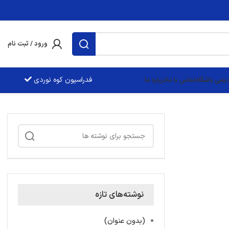
ورود / ثبت نام
فدراسيون کوه نوردی
یمی باشگاه
تماس با ما
درباره ما
نوشته‌های تازه
(بدون عنوان)