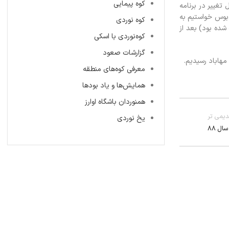
کوه پیمایی
م. به دلیل تغییر در برنامه
‌بوس خواستیم به
کوه نوردی
ده بود) بعد از
کوه‌نوردی با اسکی
گزارشات صعود
معرفی کوه‌های منطقه
همایش‌ها و یاد بودها
همنوردان باشگاه اوارز
یمی تر
یخ نوردی
ال 88