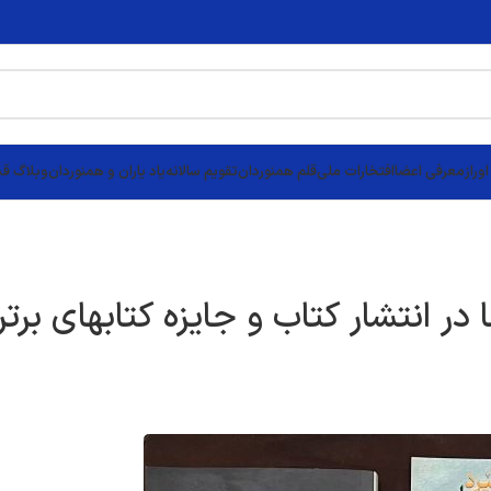
وراز
معرفی اعضا
افتخارات ملی
قلم همنوردان
تقویم سالانه
یاد یاران و همنوردان
وبلاگ قد
 در انتشار کتاب و جایزه کتابهای برت