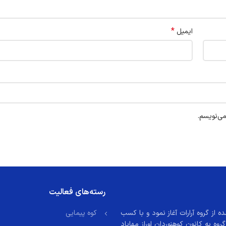
*
ایمیل
می‌نویسم.
رسته‌های فعالیت
13 با نام گروه آراز منشعب شده از گروه آرارات آغاز نمود و با کسب
کوه پیمایی
ل 1382 پس از احراز شرایط از گروه به کانون کوهنوردان اوراز مهاباد