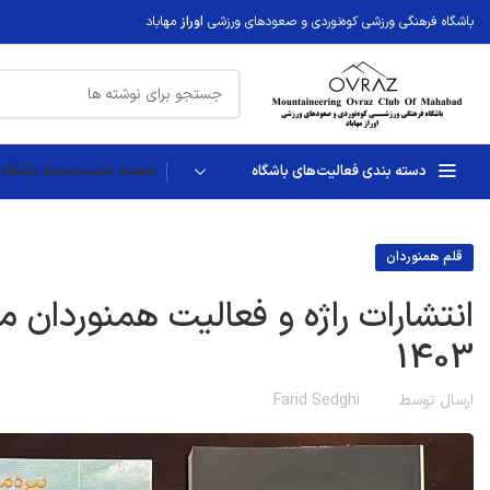
باشگاه فرهنگی ورزشی کوه‌نوردی و صعودهای ورزشی
اوراز
مهاباد
دسته بندی فعالیت‌های باشگاه
صفحه نخست
مجله باشگاه ا
قلم همنوردان
انتشارات راژه و فعالیت همنوردان ما
1403
ارسال توسط
Farid Sedghi