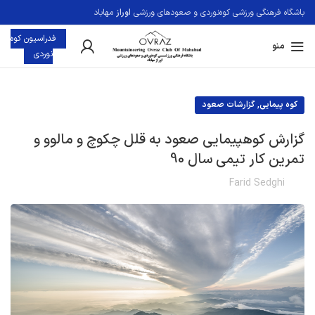
باشگاه فرهنگی ورزشی کوه‌نوردی و صعودهای ورزشی
اوراز
مهاباد
فدراسيون کوه
منو
نوردی
,
کوه پیمایی
گزارشات صعود
گزارش کوهپیمایی صعود به قلل چکوچ و مالوو و
تمرین کار تیمی سال 90
Farid Sedghi