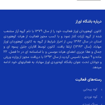
درباره باشگاه اوراز
کانون کوهنوردان اوراز فعالیت خود را از سال 1379 با نام گروه آراز منشعب
شده از گروه آرارات آغاز نمود و با کسب مجوز فعالیت از هیات کوهنوردی
استان در سال 1382 پس از احراز شرایط از گروه به کانون کوهنوردان اوراز
مهاباد (سال 1383) ارتقا یافت. کانون توسط آقایان جلیل پسوه ای و
جمال و عطا عزیزی اعضای هیات موسس و با اساسنامه ای در 10 فصل، 22
ماده و 9 تبصره تاسیس گردید.از سال 1393 با دریافت مجوز از وزارت ورزش
و جوانان تحت عنوان باشگاه کوه‌نوردی اوراز مهاباد به فعالیتهای خود ادامه
میدهد.
رسته‌های فعالیت
کوه پیمایی
کوه نوردی
سنگ نوردی