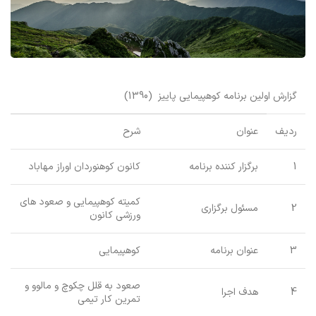
گزارش اولین برنامه کوهپیمایی پاییز (1390)
ردیف
عنوان
شرح
1
برگزار کننده برنامه
کانون کوهنوردان اوراز مهاباد
کمیته کوهپیمایی و صعود های
2
مسئول برگزاری
ورزشی کانون
3
عنوان برنامه
کوهپیمایی
صعود به قلل چکوچ و مالوو و
4
هدف اجرا
تمرین کار تیمی