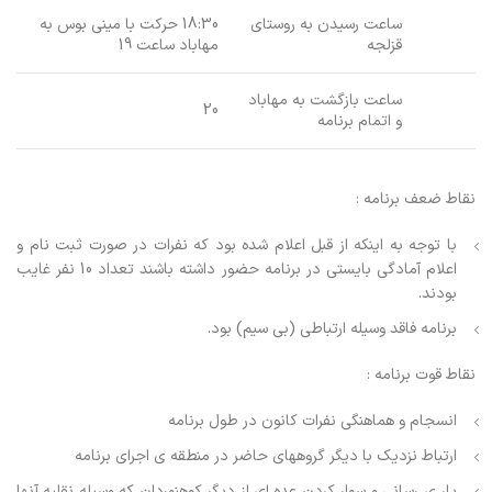
ساعت رسیدن به روستای
18:30 حرکت با مینی بوس به
قزلجه
مهاباد ساعت 19
ساعت بازگشت به مهاباد
20
و اتمام برنامه
نقاط ضعف برنامه :
با توجه به اینکه از قبل اعلام شده بود که نفرات در صورت ثبت نام و
اعلام آمادگی بایستی در برنامه حضور داشته باشند تعداد 10 نفر غایب
بودند.
برنامه فاقد وسیله ارتباطی (بی سیم) بود.
نقاط قوت برنامه :
انسجام و هماهنگی نفرات کانون در طول برنامه
ارتباط نزدیک با دیگر گروههای حاضر در منطقه ی اجرای برنامه
یار ی رسانی و سوار کردن عده ای از دیگر کوهنوردان که وسیله نقلیه آنها