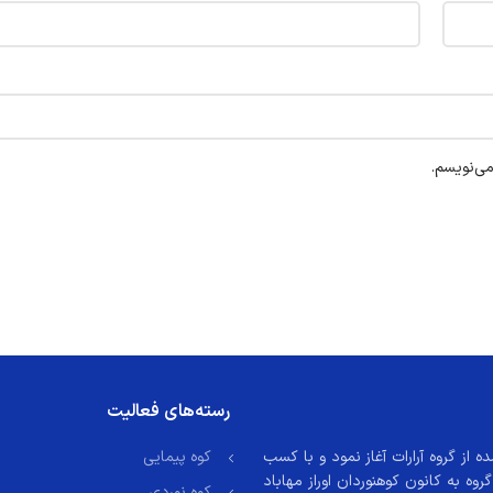
می‌نویسم.
رسته‌های فعالیت
13 با نام گروه آراز منشعب شده از گروه آرارات آغاز نمود و با کسب
کوه پیمایی
ل 1382 پس از احراز شرایط از گروه به کانون کوهنوردان اوراز مهاباد
کوه نوردی