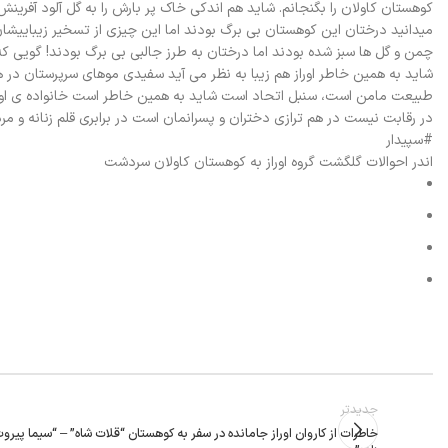
کوهستان کاولان را بگنجانم. شاید هم اندکی خاک پر بارش را به گل آلود آفرینش
میدانید درختان این کوهستان بی برگ بودند اما این چیزی از تسخیر زیباییشا
چمن و گل ها سبز شده بودند اما درختان به طرز جالبی بی برگ بودند! گویی که 
شاید به همین خاطر اوراز هم زیبا به نظر می آید سفیدی موهای سرپرستان در ه
طبیعت مامن است، سنبل اتحاد است شاید به همین خاطر است خانواده ی اورا
در رقابت نیست در هم ترازی دختران و پسرانمان است در برابری قلم زنانه و
#سپیدار
اندر احوالات گلگشت گروه اوراز به کوهستان کاولان سردشت
جدیدتر
خاطرات از کاروان اوراز جامانده در سفر به کوهستان “قلات شاه” – “سیما پیرو