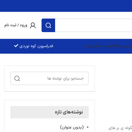
ورود / ثبت نام
فدراسيون کوه نوردی
یمی باشگاه
تماس با ما
درباره ما
نوشته‌های تازه
(بدون عنوان)
وله ی بز های