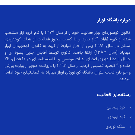
درباره باشگاه اوراز
کانون کوهنوردان اوراز فعالیت خود را از سال 1379 با نام گروه آراز منشعب
شده از گروه آرارات آغاز نمود و با کسب مجوز فعالیت از هیات کوهنوردی
استان در سال 1382 پس از احراز شرایط از گروه به کانون کوهنوردان اوراز
مهاباد (سال 1383) ارتقا یافت. کانون توسط آقایان جلیل پسوه ای و
جمال و عطا عزیزی اعضای هیات موسس و با اساسنامه ای در 10 فصل، 22
ماده و 9 تبصره تاسیس گردید.از سال 1393 با دریافت مجوز از وزارت ورزش
و جوانان تحت عنوان باشگاه کوه‌نوردی اوراز مهاباد به فعالیتهای خود ادامه
میدهد.
رسته‌های فعالیت
کوه پیمایی
کوه نوردی
سنگ نوردی