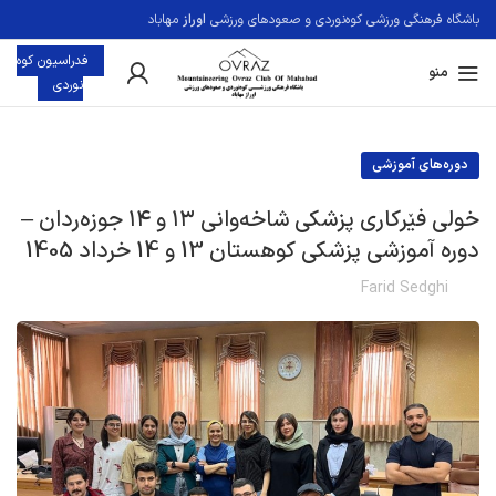
باشگاه فرهنگی ورزشی کوه‌نوردی و صعودهای ورزشی
اوراز
مهاباد
فدراسيون کوه
منو
نوردی
دوره‌های آموزشی
خولی فێرکاری پزشکی شاخەوانی ١٣ و ١٤ جوزەردان –
دوره آموزشی پزشکی کوهستان 13 و 14 خرداد 1405
Farid Sedghi