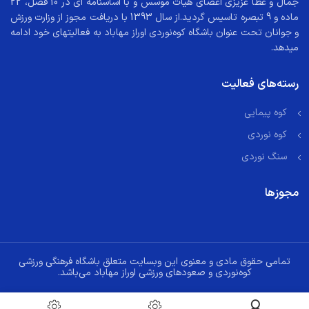
جمال و عطا عزیزی اعضای هیات موسس و با اساسنامه ای در 10 فصل، 22
ماده و 9 تبصره تاسیس گردید.از سال 1393 با دریافت مجوز از وزارت ورزش
و جوانان تحت عنوان باشگاه کوه‌نوردی اوراز مهاباد به فعالیتهای خود ادامه
میدهد.
رسته‌های فعالیت
کوه پیمایی
کوه نوردی
سنگ نوردی
مجوزها
تمامی حقوق مادی و معنوی این وبسایت متعلق باشگاه فرهنگی ورزشی
کوه‌نوردی و صعودهای ورزشی اوراز مهاباد می‌باشد.