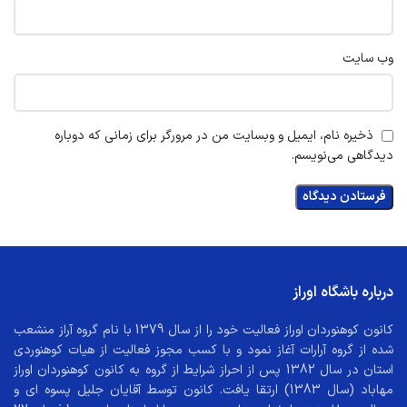
وب‌ سایت
ذخیره نام، ایمیل و وبسایت من در مرورگر برای زمانی که دوباره
دیدگاهی می‌نویسم.
درباره باشگاه اوراز
کانون کوهنوردان اوراز فعالیت خود را از سال 1379 با نام گروه آراز منشعب
شده از گروه آرارات آغاز نمود و با کسب مجوز فعالیت از هیات کوهنوردی
استان در سال 1382 پس از احراز شرایط از گروه به کانون کوهنوردان اوراز
مهاباد (سال 1383) ارتقا یافت. کانون توسط آقایان جلیل پسوه ای و