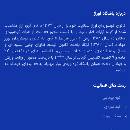
درباره باشگاه اوراز
کانون کوهنوردان اوراز فعالیت خود را از سال 1379 با نام گروه آراز منشعب
شده از گروه آرارات آغاز نمود و با کسب مجوز فعالیت از هیات کوهنوردی
استان در سال 1382 پس از احراز شرایط از گروه به کانون کوهنوردان اوراز
مهاباد (سال 1383) ارتقا یافت. کانون توسط آقایان جلیل پسوه ای و
جمال و عطا عزیزی اعضای هیات موسس و با اساسنامه ای در 10 فصل، 22
ماده و 9 تبصره تاسیس گردید.از سال 1393 با دریافت مجوز از وزارت ورزش
و جوانان تحت عنوان باشگاه کوه‌نوردی اوراز مهاباد به فعالیتهای خود ادامه
میدهد.
رسته‌های فعالیت
کوه پیمایی
کوه نوردی
سنگ نوردی