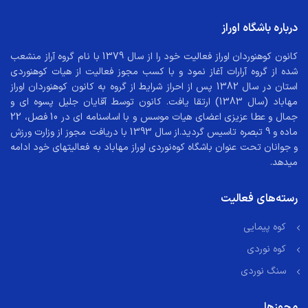
درباره باشگاه اوراز
کانون کوهنوردان اوراز فعالیت خود را از سال 1379 با نام گروه آراز منشعب
شده از گروه آرارات آغاز نمود و با کسب مجوز فعالیت از هیات کوهنوردی
استان در سال 1382 پس از احراز شرایط از گروه به کانون کوهنوردان اوراز
مهاباد (سال 1383) ارتقا یافت. کانون توسط آقایان جلیل پسوه ای و
جمال و عطا عزیزی اعضای هیات موسس و با اساسنامه ای در 10 فصل، 22
ماده و 9 تبصره تاسیس گردید.از سال 1393 با دریافت مجوز از وزارت ورزش
و جوانان تحت عنوان باشگاه کوه‌نوردی اوراز مهاباد به فعالیتهای خود ادامه
میدهد.
رسته‌های فعالیت
کوه پیمایی
کوه نوردی
سنگ نوردی
مجوزها