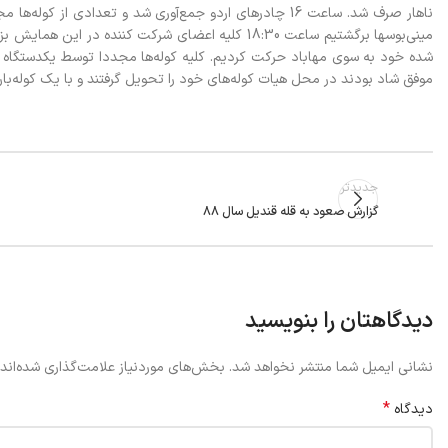
ناهار صرف شد. ساعت 16 چادرهاي اردو جمع‌آوري شد و تعدادي
ميني‌بوسها برگشتيم ساعت 18:30 کليه اعضاي شرکت کن
موفق شاد بودند در محل هيات کوله‌هاي خود را تحويل گرفتند و با يک کوله‌ب
جدیدتر
گزارش صعود به قله قندیل سال 88
دیدگاهتان را بنویسید
نشانی ایمیل شما منتشر نخواهد شد.
بخش‌های موردنیاز علامت‌گذاری شده‌اند
*
دیدگاه