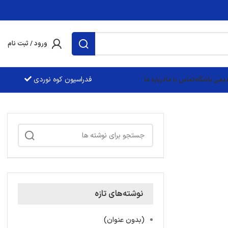
ورود / ثبت نام
فدراسيون کوه نوردی
یمی باشگاه
تماس با ما
درباره ما
نوشته‌های تازه
(بدون عنوان)