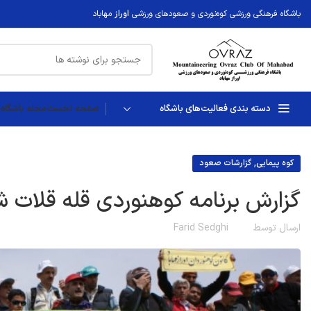
باشگاه فرهنگی ورزشی کوه‌نوردی و صعودهای ورزشی
اوراز
مهاباد
دسته بندی فعالیت‌های باشگاه
صفحه نخست
مجله باشگاه ا
,
کوه پیمایی
گزارشات صعود
گزارش برنامه کوهنوردی قله قلات شا
ارسال توسط
Farid Sedghi